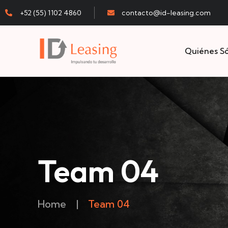
+52 (55) 1102 4860
contacto@id-leasing.com
Quiénes S
Team 04
Home
|
Team 04