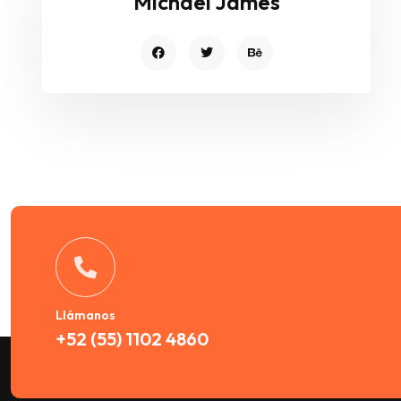
Michael James
Llámanos
+52 (55) 1102 4860