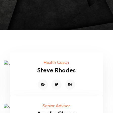
Health Coach
Steve Rhodes
Senior Advisor