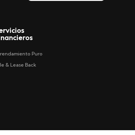
ervicios
inancieros
rendamiento Puro
le & Lease Back