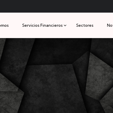
ómos
Servicios Financieros
Sectores
Not