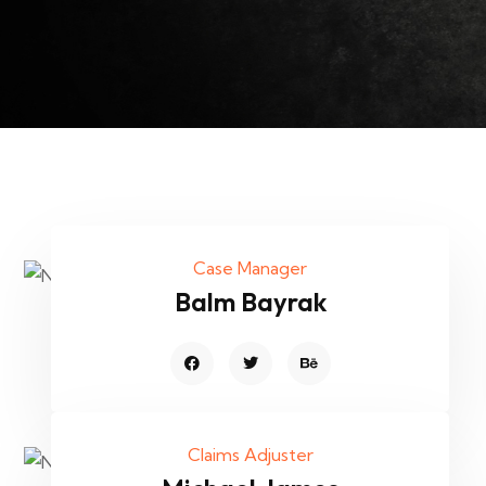
Case Manager
Balm Bayrak
Claims Adjuster