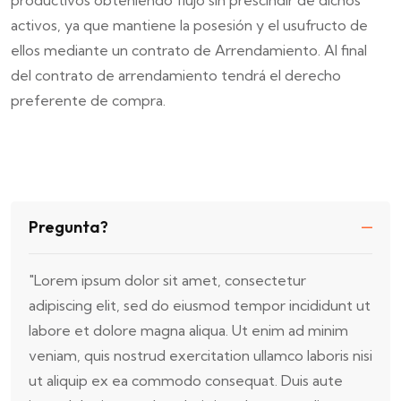
productivos obteniendo flujo sin prescindir de dichos
activos, ya que mantiene la posesión y el usufructo de
ellos mediante un contrato de Arrendamiento. Al final
del contrato de arrendamiento tendrá el derecho
preferente de compra.
Pregunta?
"Lorem ipsum dolor sit amet, consectetur
adipiscing elit, sed do eiusmod tempor incididunt ut
labore et dolore magna aliqua. Ut enim ad minim
veniam, quis nostrud exercitation ullamco laboris nisi
ut aliquip ex ea commodo consequat. Duis aute