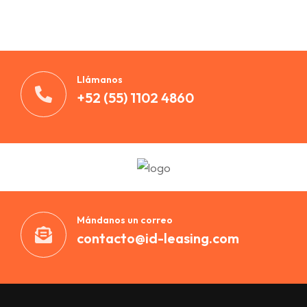
Llámanos
+52 (55) 1102 4860
Mándanos un correo
contacto@id-leasing.com