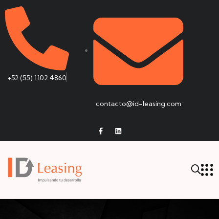
+52 (55) 1102 4860
contacto@id-leasing.com