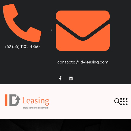
+52 (55) 1102 4860
contacto@id-leasing.com