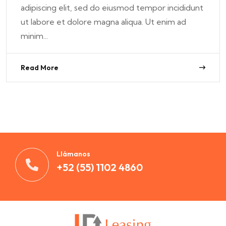
adipiscing elit, sed do eiusmod tempor incididunt
ut labore et dolore magna aliqua. Ut enim ad
minim...
Read More
Llámanos
+52 (55) 1102 4860